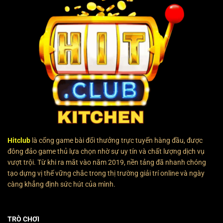
Giản
Nhất
2025
Hitclub
là cổng game bài đổi thưởng trực tuyến hàng đầu, được
đông đảo game thủ lựa chọn nhờ sự uy tín và chất lượng dịch vụ
vượt trội. Từ khi ra mắt vào năm 2019, nền tảng đã nhanh chóng
tạo dựng vị thế vững chắc trong thị trường giải trí online và ngày
càng khẳng định sức hút của mình.
TRÒ CHƠI