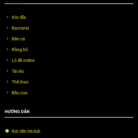
Xóc đĩa
Baccarat
Bắn cá
Rồng hổ
Lô đề online
Tài xỉu
Thể thao
Bầu cua
HƯỚNG DẪN
Rút tiền hitclub