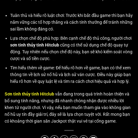
Tuân thủ và hiểu rõ luật chơi: Trước khi bắt đầu game thì bạn hãy
nắm vững các tổ hợp thắng và cách tính thưởng để tránh những
sai lầm không đáng có.
Lựa chọn chế độ phù hợp: Bên cạnh chế độ thủ công, người chơi
sơn tinh thủy tinh Hitclub
cũng có thể sử dụng chế độ quay tự
động. Tuy nhiên nếu chọn chế độ này, bạn sẽ khó kiểm soát vòng
cược và số tiền cược.
Tìm hiểu thêm về game: Để hiểu rõ hơn về game, bạn có thể xem
thông tin về lịch sử nổ hũ và lịch sử ván cược. Điều này giúp bạn
hiểu rõ hơn về quy luật lệ và tìm ra cách chơi hiệu quả và hợp lý.
Sơn tinh thủy tinh Hitclub
vẫn đang trong quá trình hoàn thiện và
bổ sung tính năng, nhưng đã nhanh chóng nhận được nhiều lời
khen từ người chơi. Vì vậy, nếu bạn muốn tham gia vào không gian
nổ hũ uy tín đầy giải trí, đây sẽ là lựa chọn tuyệt vời. Rất mong bạn
có khoảng thời gian săn Jackpot thật vui vẻ tại cổng game.