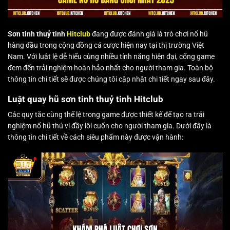
Sơn tinh thuỷ tinh
Hitclub
đang được đánh giá là trò chơi nổ hũ
hàng đầu trong cộng đồng cá cược hiện nay tại thị trường Việt
Nam. Với luật lệ dễ hiểu cùng nhiều tính năng hiện đại, cổng game
đem đến trải nghiệm hoàn hảo nhất cho người tham gia. Toàn bộ
thông tin chi tiết sẽ được chúng tôi cập nhật chi tiết ngay sau đây.
Luật quay hũ sơn tinh thuỷ tinh Hitclub
Các quy tắc cùng thể lệ trong game được thiết kế để tạo ra trải
nghiệm nổ hũ thú vị đầy lôi cuốn cho người tham gia. Dưới đây là
thông tin chi tiết về cách siêu phẩm này được vận hành: