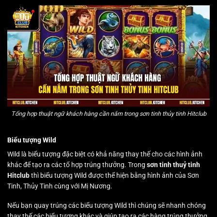
Tổng hợp thuật ngữ khách hàng cần nắm trong sơn tinh thủy tinh Hitclub
Biểu tượng Wild
Wild là biểu tượng đặc biệt có khả năng thay thế cho các hình ảnh
khác để tạo ra các tổ hợp trúng thưởng. Trong
sơn tinh thuỷ tinh
Hitclub
thì biểu tượng Wild được thể hiện bằng hình ảnh của Sơn
Tinh, Thủy Tinh cùng với Mị Nương.
Nếu bạn quay trúng các biểu tượng Wild thì chúng sẽ nhanh chóng
thay thế các biểu tượng khác và giúp tạo ra các hàng trúng thưởng.