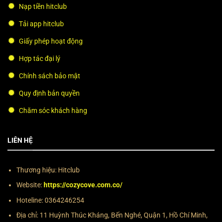
Nạp tiền hitclub
Tải app hitclub
Giấy phép hoạt động
Hợp tác đại lý
Chính sách bảo mật
Quy định bản quyền
Chăm sóc khách hàng
LIÊN HỆ
Thương hiệu: Hitclub
Website:
https://cozycove.com.co/
Hoteline:
0364246254
Địa chỉ: 11 Huỳnh Thúc Kháng, Bến Nghé, Quận 1, Hồ Chí Minh,