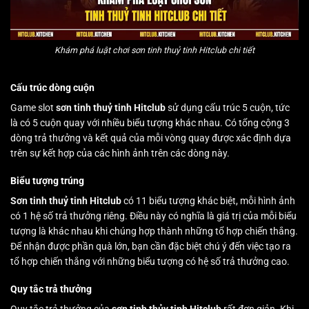
Khám phá luật chơi sơn tinh thuỷ tinh Hitclub chi tiết
Cấu trúc dòng cuộn
Game slot
sơn tinh thuỷ tinh Hitclub
sử dụng cấu trúc 5 cuộn, tức
là có 5 cuộn quay với nhiều biểu tượng khác nhau. Có tổng cộng 3
dòng trả thưởng và kết quả của mỗi vòng quay được xác định dựa
trên sự kết hợp của các hình ảnh trên các dòng này.
Biểu tượng trúng
Sơn tinh thuỷ tinh Hitclub
có 11 biểu tượng khác biệt, mỗi hình ảnh
có 1 hệ số trả thưởng riêng. Điều này có nghĩa là giá trị của mỗi biểu
tượng là khác nhau khi chúng hợp thành những tổ hợp chiến thắng.
Để nhận được phần quà lớn, bạn cần đặc biệt chú ý đến việc tạo ra
tổ hợp chiến thắng với những biểu tượng có hệ số trả thưởng cao.
Quy tắc trả thưởng