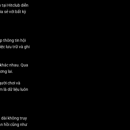
 tại Hitclub diễn
a sẻ với bất kỳ
 thông tin hội
ệc lưu trữ và ghi
ụ khác nhau. Qua
ơng lai.
ười chơi và
 là dữ liệu luôn
 dài không truy
hản hồi cũng như