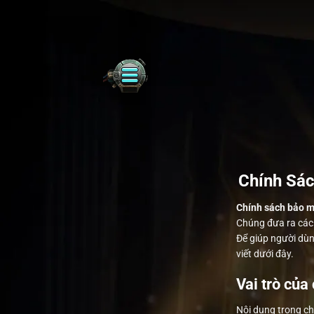
Bỏ
qua
nội
dung
Chính Sác
Chính sách bảo 
Chúng đưa ra các 
Để giúp người dùn
viết dưới đây.
Vai trò của
Nội dung trong ch