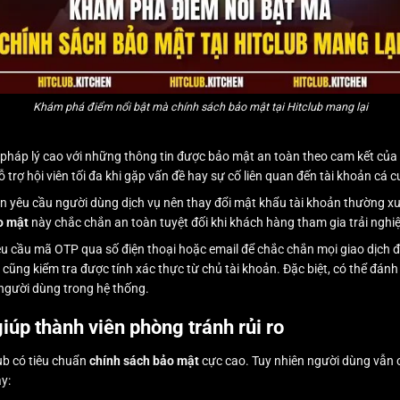
Khám phá điểm nổi bật mà chính sách bảo mật tại Hitclub mang lại
h pháp lý cao với những thông tin được bảo mật an toàn theo cam kết của
ỗ trợ hội viên tối đa khi gặp vấn đề hay sự cố liên quan đến tài khoản cá 
 yêu cầu người dùng dịch vụ nên thay đổi mật khẩu tài khoản thường xu
o mật
này chắc chắn an toàn tuyệt đối khi khách hàng tham gia trải nghi
yêu cầu mã OTP qua số điện thoại hoặc email để chắc chắn mọi giao dịch
ó cũng kiểm tra được tính xác thực từ chủ tài khoản. Đặc biệt, có thể đán
người dùng trong hệ thống.
iúp thành viên phòng tránh rủi ro
ub có tiêu chuẩn
chính sách bảo mật
cực cao. Tuy nhiên người dùng vẫn 
y: