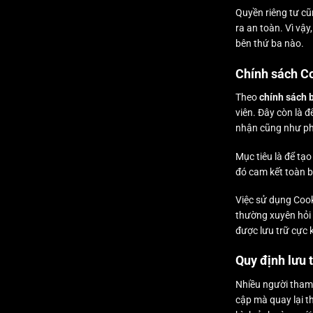
Quyền riêng tư cũn
ra an toàn. Vì vậy
bên thứ ba nào.
Chính sách C
Theo
chính sách 
viên. Đây còn là 
nhận cũng như ph
Mục tiêu là để tạ
đó cam kết toàn b
Việc sử dụng Coo
thường xuyên hỏi 
được lưu trữ cực 
Quy định lưu t
Nhiều người tham 
cập mà quay lại th