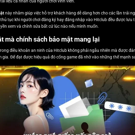
tài liệu cá nhân của người chơi vĩnh viễn.
mật
này nhằm giúp việc hỗ trợ khách hàng dễ dàng hơn cho các lần trải ng
thủ tục khi người chơi đăng ký hay đăng nhập vào Hitclub đều được lưu t
yền xem và chỉnh sửa bất cứ lúc nào nếu mình muốn.
ật mà chính sách bảo mật mang lại
trong điều khoản an ninh của Hitclub không phải ngẫu nhiên mà được đán
 gia. Để đạt được hiệu quả đó cổng game đã nhờ vào những thế mạnh s