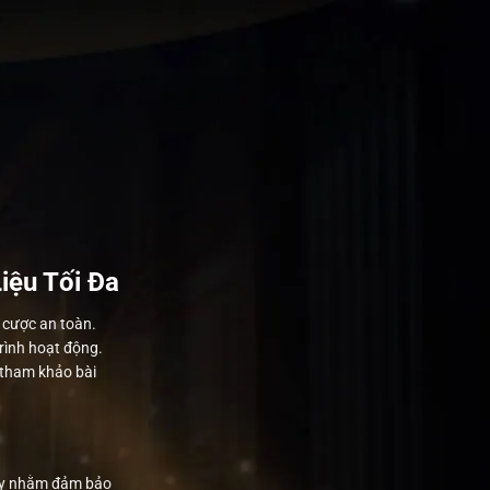
iệu Tối Đa
á cược an toàn.
rình hoạt động.
 tham khảo bài
này nhằm đảm bảo