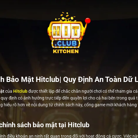
h Bảo Mật Hitclub| Quy Định An Toàn Dữ L
mật
của
Hitclub
được thiết lập để chắc chắn người chơi có thể tham gia c
quy định có ảnh hưởng trực tiếp đến quyền lợi cho cả hai bên trong quá t
g hiểu rõ hơn về nội dung từ chính sách này, cổng game mời khách hàng
 chính sách bảo mật tại Hitclub
ính điều khoản an ninh rất quan trọng đối với hoạt động cá cược. Việc 