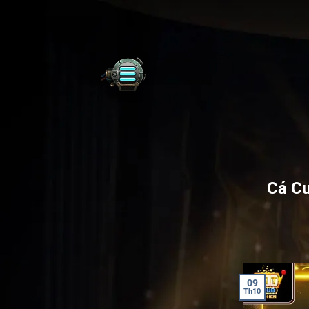
Bỏ
qua
nội
dung
Cá Cư
09
Th10