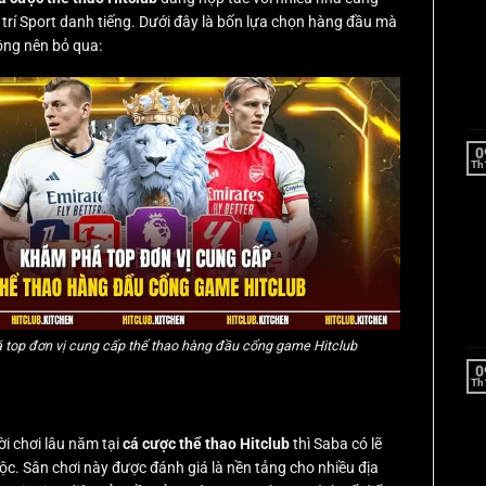
i trí Sport danh tiếng. Dưới đây là bốn lựa chọn hàng đầu mà
ng nên bỏ qua:
0
Th
top đơn vị cung cấp thể thao hàng đầu cổng game Hitclub
0
Th
i chơi lâu năm tại
cá cược thể thao Hitclub
thì Saba có lẽ
ộc. Sân chơi này được đánh giá là nền tảng cho nhiều địa