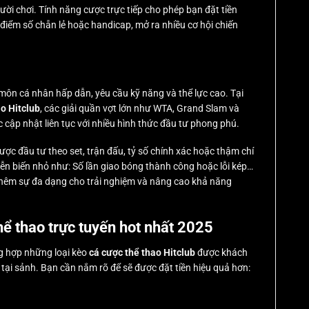
ời chơi. Tính năng cược trực tiếp cho phép bạn đặt tiền
 điểm số chẵn lẻ hoặc handicap, mở ra nhiều cơ hội chiến
môn cá nhân hấp dẫn, yêu cầu kỹ năng và thể lực cao. Tại
ao Hitclub
, các giải quần vợt lớn như WTA, Grand Slam và
 cập nhật liên tục với nhiều hình thức đầu tư phong phú.
ược đầu tư theo set, trận đấu, tỷ số chính xác hoặc thậm chí
ễn biến nhỏ như: Số lần giao bóng thành công hoặc lỗi kép…
thêm sự đa dạng cho trải nghiệm và nâng cao khả năng
hể thao trực tuyến hot nhất 2025
g hợp những loại kèo
cá cược thể thao Hitclub
được khách
ại sảnh. Bạn cần nắm rõ để sẽ được đặt tiền hiệu quả hơn: