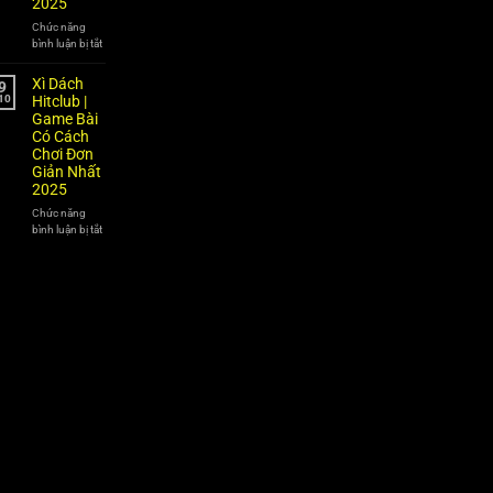
2025
Nhất
2025
Chức năng
bình luận bị tắt
ở
Rồng
Hổ
Xì Dách
9
Hitclub
10
Hitclub |
|
Game Bài
Trải
Có Cách
Nghiệm
Chơi Đơn
Đỉnh
Giản Nhất
Cao
2025
Game
Đổi
Chức năng
Thưởng
bình luận bị tắt
ở
2025
Xì
Dách
Hitclub
|
Game
Bài
Có
Cách
Chơi
Đơn
Giản
Nhất
2025