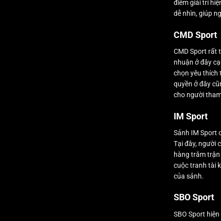
điểm giải trí h
dễ nhìn, giúp n
CMD Sport
CMD Sport rất t
nhuận ở đây cạ
chọn yêu thích 
quyền ở đây cũ
cho người tham
IM Sport
Sảnh IM Sport c
Tại đây, người 
hàng trăm trận 
cuộc tranh tài 
của sảnh.
SBO Sport
SBO Sport hiện