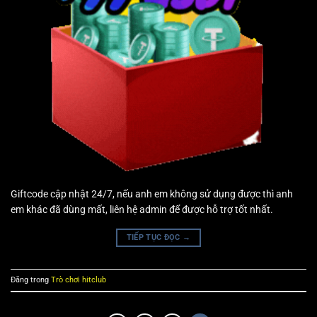
Giftcode cập nhật 24/7, nếu anh em không sử dụng được thì anh
em khác đã dùng mất, liên hệ admin để được hỗ trợ tốt nhất.
TIẾP TỤC ĐỌC
→
Đăng trong
Trò chơi hitclub