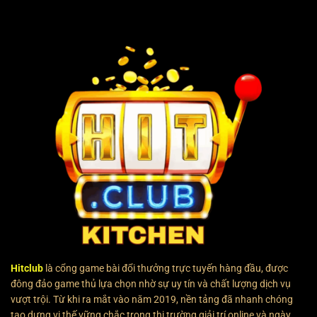
Game
Đổi
Bài
Thưởng
Có
2025
Cách
Chơi
Đơn
Giản
Nhất
2025
Hitclub
là cổng game bài đổi thưởng trực tuyến hàng đầu, được
đông đảo game thủ lựa chọn nhờ sự uy tín và chất lượng dịch vụ
vượt trội. Từ khi ra mắt vào năm 2019, nền tảng đã nhanh chóng
tạo dựng vị thế vững chắc trong thị trường giải trí online và ngày