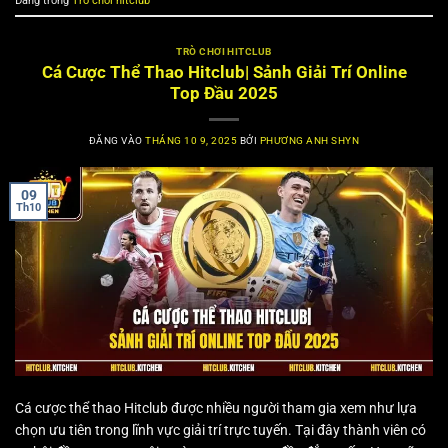
Đăng trong
Trò chơi hitclub
TRÒ CHƠI HITCLUB
Cá Cược Thể Thao Hitclub| Sảnh Giải Trí Online
Top Đầu 2025
ĐĂNG VÀO
THÁNG 10 9, 2025
BỞI
PHƯƠNG ANH SHYN
09
Th10
Cá cược thể thao Hitclub được nhiều người tham gia xem như lựa
chọn ưu tiên trong lĩnh vực giải trí trực tuyến. Tại đây thành viên có