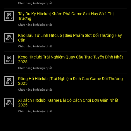
Chức năng bình luận bị tắt
ở
Hitclub
Thần
Ăn
|
Tài
Khế
Slot
Kinh
Tây Du Ký Hitclub| Khám Phá Game Slot Hay Số 1 Thị
09
Trả
Chủ
Điển
Th10
Trường
Vàng
Đề
2025
Chức năng bình luận bị tắt
ở
Hitclub|
Thần
Tây
Game
Thoại
Du
Nổ
Hút
Kho Báu Tứ Linh Hitclub | Siêu Phẩm Slot Đổi Thưởng Hay
09
Ký
Hũ
Khách
Th10
Cấn
Hitclub|
Quốc
Chức năng bình luận bị tắt
ở
Khám
Dân
Kho
Phá
Tại
Báu
Game
Việt
Keno Hitclub| Trải Nghiệm Quay Cầu Trực Tuyến Đỉnh Nhất
09
Tứ
Slot
Nam
Th10
2025
Linh
Hay
Chức năng bình luận bị tắt
ở
Hitclub
Số
Keno
|
1
Hitclub|
Siêu
Thị
Rồng Hổ Hitclub | Trải Nghiệm Đỉnh Cao Game Đổi Thưởng
09
Trải
Phẩm
Trường
Th10
2025
Nghiệm
Slot
Chức năng bình luận bị tắt
ở
Quay
Đổi
Rồng
Cầu
Thưởng
Hổ
Trực
Hay
Xì Dách Hitclub | Game Bài Có Cách Chơi Đơn Giản Nhất
09
Hitclub
Tuyến
Cấn
Th10
2025
|
Đỉnh
Chức năng bình luận bị tắt
ở
Trải
Nhất
Xì
Nghiệm
2025
Dách
Đỉnh
Hitclub
Cao
|
Game