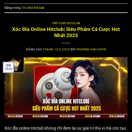
Đăng trong
Trò chơi hitclub
TRÒ CHƠI HITCLUB
Xóc Đĩa Online Hitclub| Siêu Phẩm Cá Cược Hot
Nhất 2025
ĐĂNG VÀO
THÁNG 10 9, 2025
BỞI
PHƯƠNG ANH SHYN
09
Th10
Xóc đĩa online Hitclub không chỉ đem lại sự giải trí thú vị mà còn tạo