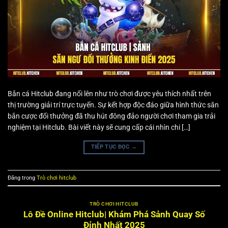
Bắn cá Hitclub đang nổi lên như trò chơi được yêu thích nhất trên
thị trường giải trí trực tuyến. Sự kết hợp độc đáo giữa hình thức săn
bắn cược đổi thưởng đã thu hút đông đảo người chơi tham gia trải
nghiệm tại Hitclub. Bài viết này sẽ cung cấp cái nhìn chi […]
TIẾP TỤC ĐỌC
→
Đăng trong
Trò chơi hitclub
TRÒ CHƠI HITCLUB
Lô Đề Online Hitclub| Khám Phá Sảnh Quay Số
Đỉnh Nhất 2025