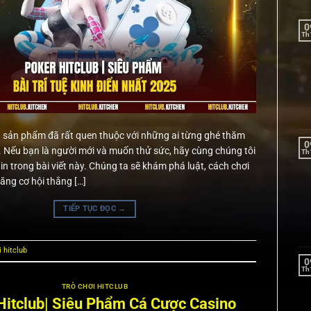
0
Th
là sản phẩm đã rất quen thuộc với những ai từng ghé thăm
0
 Nếu bạn là người mới và muốn thử sức, hãy cùng chúng tôi
Th
tin trong bài viết này. Chúng ta sẽ khám phá luật, cách chơi
tăng cơ hội thắng […]
TIẾP TỤC ĐỌC
→
 hitclub
0
Th
TRÒ CHƠI HITCLUB
Hitclub| Siêu Phẩm Cá Cược Casino