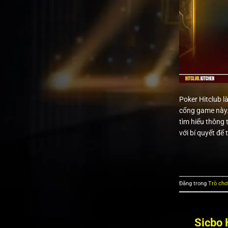
Poker Hitclub 
cổng game này.
tìm hiểu thông 
với bí quyết để 
Đăng trong
Trò chơi
Sicbo 