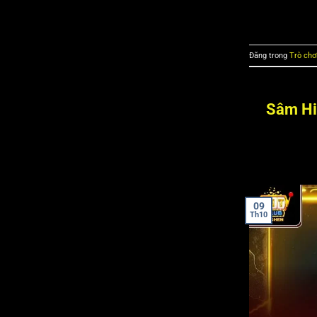
Đăng trong
Trò chơi
Sâm Hi
09
Th10