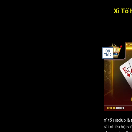
Xì Tố
09
Th10
Xì tố Hitclub l
rất nhiều hội vi