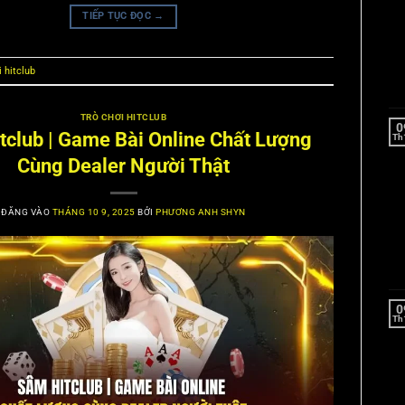
TIẾP TỤC ĐỌC
→
 hitclub
TRÒ CHƠI HITCLUB
0
tclub | Game Bài Online Chất Lượng
Th
Cùng Dealer Người Thật
ĐĂNG VÀO
THÁNG 10 9, 2025
BỞI
PHƯƠNG ANH SHYN
0
Th