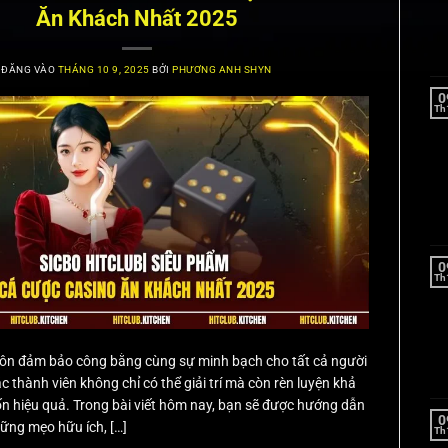
Ăn Khách Nhất 2025
ĐĂNG VÀO
THÁNG 10 9, 2025
BỞI
PHƯƠNG ANH SHYN
0
Th
0
Th
luôn đảm bảo công bằng cùng sự minh bạch cho tất cả người
ác thành viên không chỉ có thể giải trí mà còn rèn luyện khả
ốn hiệu quả. Trong bài viết hôm nay, bạn sẽ được hướng dẫn
0
ững mẹo hữu ích, […]
Th