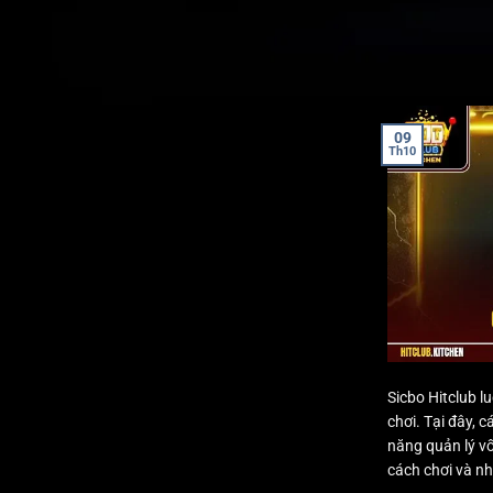
09
Th10
Sicbo Hitclub 
chơi. Tại đây, c
năng quản lý v
cách chơi và nh